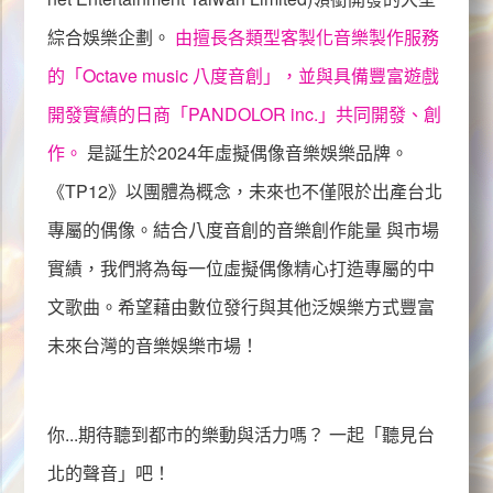
綜合娛樂企劃。
由擅長各類型客製化音樂製作服務
的「
Octave music
八度音創」，並與具備豐富遊戲
首頁
TP12
回
開發實績的日商「
PANDOLOR inc.
」共同開發、創
作。
是誕生於2024年虛擬偶像音樂娛樂品牌。
《
TP12
》以團體為概念，未來也不僅限於出產台北
專屬的偶像。結合八度音創的音樂創作能量 與市場
實績，我們將為每一位虛擬偶像精心打造專屬的中
文歌曲。希望藉由數位發行與其他泛娛樂方式豐富
未來台灣的音樂娛樂市場！
你...期待聽到都市的樂動與活力嗎？ 一起「聽見台
北的聲音」吧！