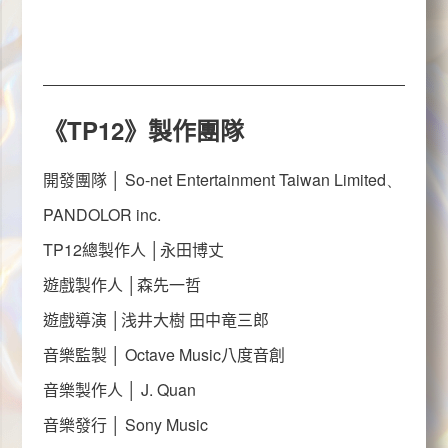
《
TP12
》製作團隊
開發團隊 │
So-net Entertainment Taiwan Limited、
PANDOLOR inc.
TP12
總製作人 │永田博丈
遊戲製作人 │森先一哲
遊戲導演 │浅井大樹 田中竜三郎
音樂監製 │
Octave Music
八度音創
音樂製作人 │
J. Quan
音樂發行 │
Sony Music