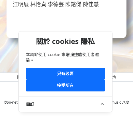
江明展 林怡貞 李德芸 陳銘傑 陳佳慧
關於 cookies 隱私
本網站使用 cookie 來增強整體使用者體
回首頁 >
驗。
只有必要
關於So-net
合作提案
菁英招募
營業規章
隱私權政策
接受所有
©So-net Entertainment Taiwan Limited. ©PANDOLOR Inc. Octave music 八度
自訂
音創