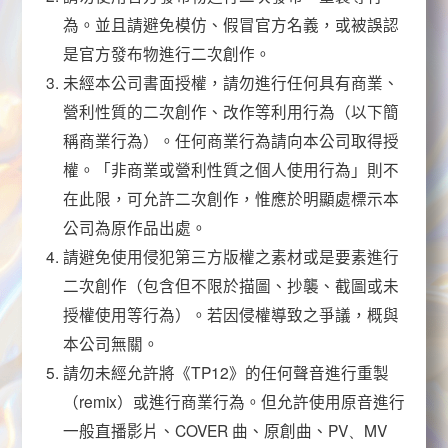
為。並且請避免模仿、假冒官方名義，或被誤認
是官方發布物進行二次創作。
未經本公司書面授權，請勿進行任何具有商業、
營利性質的二次創作、改作等利用行為（以下簡
稱商業行為）。任何商業行為請向本公司取得授
權。「非商業或營利性質之個人使用行為」則不
在此限，可允許二次創作，惟應於明顯處標示本
公司為原作品出處。
請避免使用侵犯第三方版權之素材或是要素進行
二次創作（包含但不限於描圖、抄襲、截圖或未
授權使用等行為）。若因侵權導致之爭議，概與
本公司無關。
請勿未經允許將《
TP12
》的任何聲音進行重製
（
remix
）或進行商業行為。但允許使用原音進行
一般直播影片、
COVER
曲、原創曲、
PV、MV