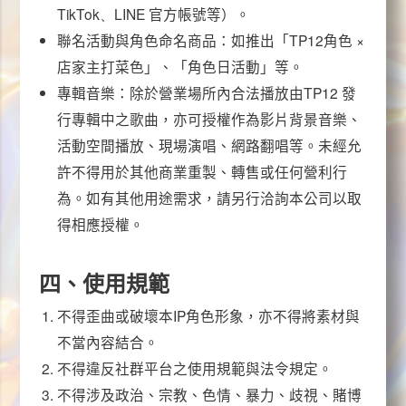
TikTok、LINE
官方帳號等）。
聯名活動與角色命名商品：如推出「
TP12
角色 ×
店家主打菜色」、「角色日活動」等。
專輯音樂：除於營業場所內合法播放由
TP12
發
行專輯中之歌曲，亦可授權作為影片背景音樂、
活動空間播放、現場演唱、網路翻唱等。未經允
許不得用於其他商業重製、轉售或任何營利行
為。如有其他用途需求，請另行洽詢本公司以取
得相應授權。
四、使用規範
不得歪曲或破壞本
IP
角色形象，亦不得將素材與
不當內容結合。
不得違反社群平台之使用規範與法令規定。
不得涉及政治、宗教、色情、暴力、歧視、賭博