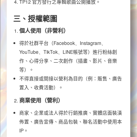
漫畫試閱
TP12
官方發行之專輯歌曲公開播放。
三、授權範圍
個人使用（非營利）
得於社群平台（
Facebook、Instagram、
YouTube、TikTok、LINE
帳號等）進行粉絲創
授權
IP
作、心得分享、二次創作（插畫、影片、音樂
等）。
不得直接或間接以營利為目的（例：販售、廣告
置入、收費活動）。
商業使用（營利）
首頁
TP12
回
商家、企業或法人得於行銷推廣、實體店面裝潢
佈置、廣告宣傳、商品包裝、聯名活動中使用本
IP
。