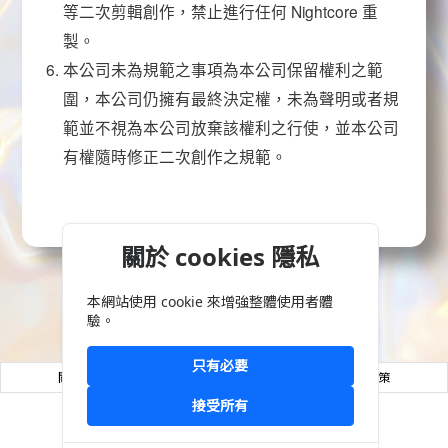
等二次剪輯創作，禁止進行任何
Nightcore
重
製。
本公司未為規範之事項為本公司保留權利之範
圍，本公司仍擁有最終決定權，未為聲明或者規
範並不視為本公司放棄該權利之行使，並本公司
有權隨時修正二次創作之規範。
關於 cookies 隱私
本網站使用 cookie 來增強整體使用者體
回首頁 >
驗。
只有必要
關於So-net
合作提案
菁英招募
營業規章
隱私權政策
接受所有