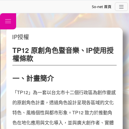
So-net 首頁
IP
授權
TP12
原創角色暨音樂、
IP
使用授
權條款
TP12
關於
一、計畫簡介
「
TP12
」為一套以台北市十二個行政區為創作靈感
的原創角色計畫，透過角色設計呈現各區域的文化
特色、風格個性與都市形象。
TP12
致力於推動角
偶像介紹
色在地化應用與文化導入，並與廣大創作者、實體