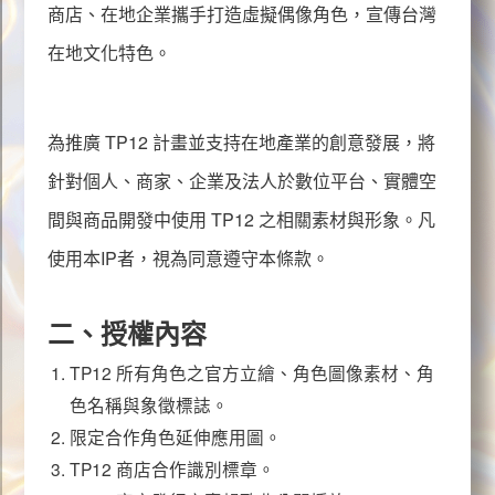
商店、在地企業攜手打造虛擬偶像角色，宣傳台灣
在地文化特色。
音樂創作
為推廣
TP12
計畫並支持在地產業的創意發展，將
針對個人、商家、企業及法人於數位平台、實體空
間與商品開發中使用
TP12
之相關素材與形象。凡
使用本
IP
者，視為同意遵守本條款。
活動資訊
二、授權內容
TP12
所有角色之官方立繪、角色圖像素材、角
色名稱與象徵標誌。
限定合作角色延伸應用圖。
TP12
商店合作識別標章。