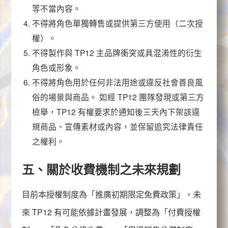
等不當內容。
不得將角色單獨轉售或提供第三方使用（二次授
權）。
不得製作與
TP12
主品牌衝突或具混淆性的衍生
角色或形象。
不得將角色用於任何非法用途或違反社會善良風
俗的場景與商品。 如經
TP12
團隊發現或第三方
檢舉，
TP12
有權要求於通知後三天內下架該違
規商品、宣傳素材或內容，並保留追究法律責任
之權利。
五、關於收費機制之未來規劃
目前本授權制度為「推廣初期限定免費政策」，未
來
TP12
有可能依據計畫發展，調整為「付費授權