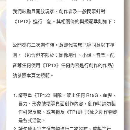
我們鼓勵且開放玩家、創作者及一般民眾針對
《
TP12
》進行二創。其相關條約與規範準則如下：
公開發布二次創作時，意即代表您已經同意以下準
則。（包含但不限於：圖像創作、小說、音樂、配
音等任何使用《
TP12
》任何內容進行創作的作品）
請參照本頁之規範。
請尊重《
TP12
》團隊，禁止任何
R18G
、血腥、
暴力、形象破壞等負面創作內容，創作時請勿製
作引起反感、或有損及《
TP12
》形象之創作物或
是各式活動。
請勿使用官方發布物進行二次發布、重製等行