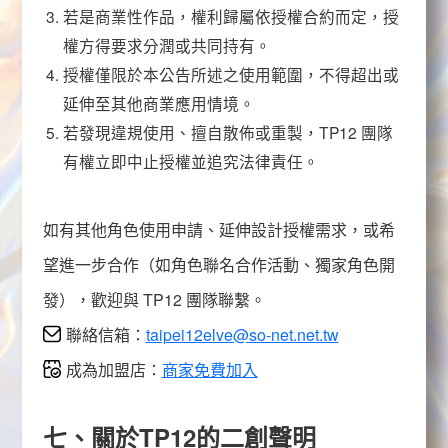
若是商業性作品，權利歸屬依授權合約而定，授
權方得要求分潤或共同持有。
授權僅限於本公告所述之使用範圍，不得超出或
延伸至其他商業應用情境。
若發現違規使用、擅自散佈或重製，
TP12
團隊
有權立即中止授權並追究法律責任。
如有其他角色使用申請、延伸設計授權需求，或希
望進一步合作（如角色聯名合作活動、獨家角色開
發），歡迎與
TP12
團隊聯繫。
聯絡信箱：
taipei12elve@so-net.net.tw
成為加盟店：
商家免費加入
七、關於
TP12
的二創聲明