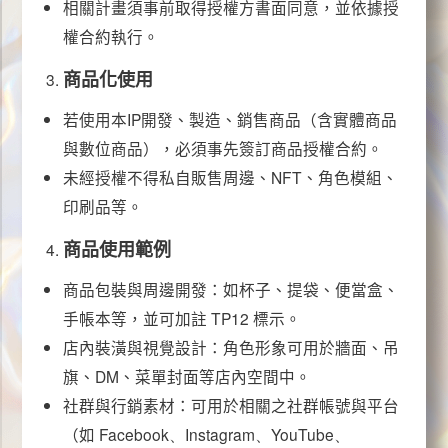
相關計畫須事前取得授權方書面同意，並依據授
權合約執行。
商品化使用
若使用本
IP
開發、製造、銷售商品（含實體商品
與數位商品），必須事先簽訂商品授權合約。
未經授權不得私自販售周邊、
NFT
、角色模組、
印刷品等。
商品使用範例
商品包裝與周邊開發：如杯子、提袋、便當盒、
手帳本等，並可加註
TP12
標示。
店內裝潢與視覺設計：角色形象可用於牆面、吊
旗、DM、菜單封面等店內空間中。
社群與行銷素材：可用於相關之社群帳號與平台
（如
Facebook、Instagram、YouTube、